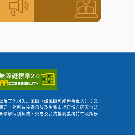
上及其他損失之風險（該風險可能極為重大）；又
簡要，對所有投資風險及影響市場行情之因素無法
全瞭解個別契約、交易及合約權利義務特性及所暴