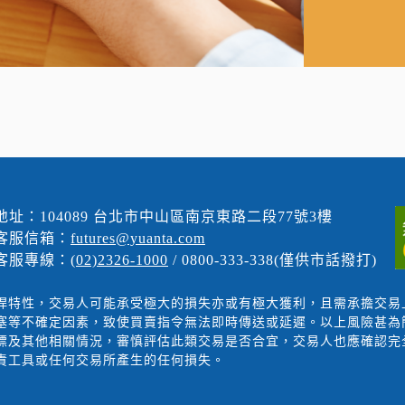
地址：104089 台北市中山區南京東路二段77號3樓
客服信箱：
futures@yuanta.com
客服專線：
(02)2326-1000
/ 0800-333-338(僅供市話撥打)
桿特性，交易人可能承受極大的損失亦或有極大獲利，且需承擔交易
塞等不確定因素，致使買賣指令無法即時傳送或延遲。以上風險甚為
標及其他相關情況，審慎評估此類交易是否合宜，交易人也應確認完
責工具或任何交易所產生的任何損失。