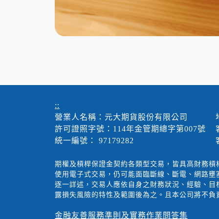
::
營業人名稱：元大期貨股份有限公司
許可證照字號：114年金管期總字第007號
統一編號： 97179282
期權及槓桿保證金契約各類型交易，皆具高財務槓
使用電子式交易，仍可能面臨斷線、斷電、網路壅
逐一詳述，交易人應依自身之財務狀況、經驗、目
露損失風險的特性及範圍後為之。且本公司將不負
金融友善服務準則及實務作業問答集