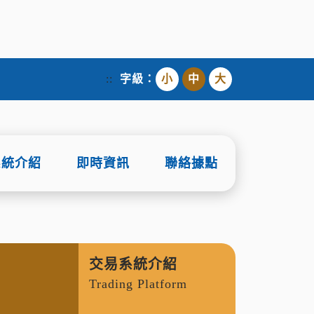
::
字級：
小
中
大
系統介紹
即時資訊
聯絡據點
交易系統介紹
Trading Platform